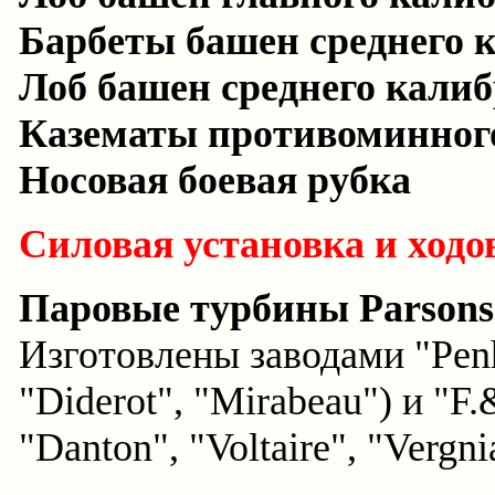
Барбеты башен среднего 
Лоб башен среднего кали
Казематы противоминног
Носовая боевая рубка
Силовая установка и ходо
Паровые турбины Parsons
Изготовлены заводами "Penh
"Diderot", "Mirabeau") и "F.
"Danton", "Voltaire", "Vergni