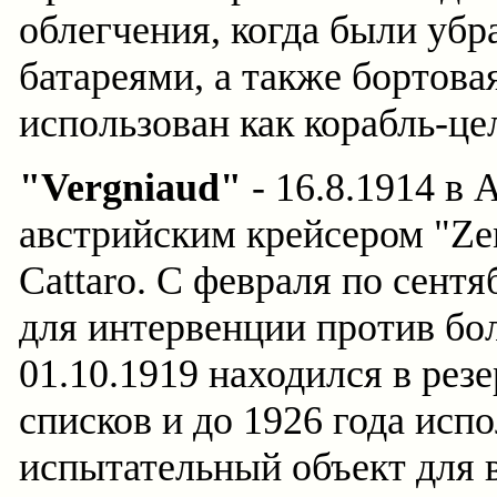
облегчения, когда были убр
батареями, а также бортовая
использован как корабль-це
"Vergniaud"
- 16.8.1914 в 
австрийским крейсером "Zen
Cattaro. С февраля по сент
для интервенции против бо
01.10.1919 находился в резе
списков и до 1926 года испо
испытательный объект для 