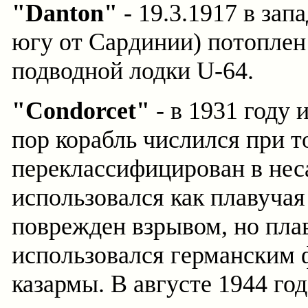
"Danton"
- 19.3.1917 в за
югу от Сардинии) потоплен
подводной лодки U-64.
"Condorcet"
- в 1931 году 
пор корабль числился при т
переклассифицирован в нес
использовался как плавучая 
поврежден взрывом, но пла
использовался германским 
казармы. В августе 1944 го