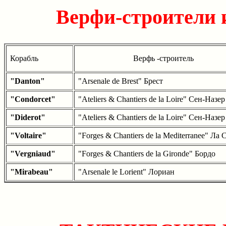
Верфи-строители 
Корабль
Верфь -строитель
"Danton"
"Arsenale de Brest" Брест
"Condorcet"
"Ateliers & Chantiers de la Loire" Сен-Назер
"Diderot"
"Ateliers & Chantiers de la Loire" Сен-Назер
"Voltaire"
"Forges & Chantiers de la Mediterranee" Ла 
"Vergniaud"
"Forges & Chantiers de la Gironde" Бордо
"Mirabeau"
"Arsenale le Lorient" Лориан