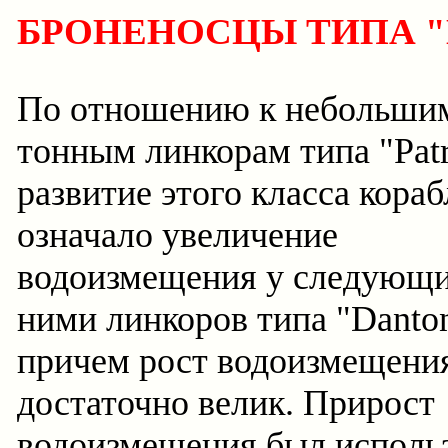
БРОНЕНОСЦЫ ТИПА 
По отношению к небольшим
тонным линкорам типа "Patr
развитие этого класса кора
означало увеличение
водоизмещения у следующи
ними линкоров типа "Danton
причем рост водоизмещени
достаточно велик. Прирост
водоизмещения был исполь