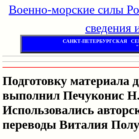
Военно-морские силы Р
сведения и
САНКТ-ПЕТЕРБУРГСКАЯ С
"
Подготовку материала д
выполнил Печуконис Н.
Использовались авторс
переводы Виталия Пол