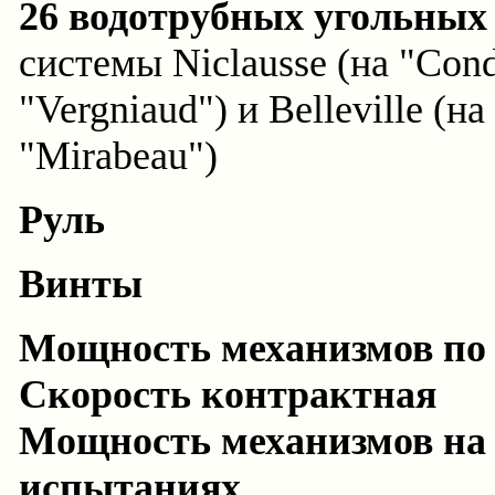
26 водотрубных угольных
системы Niclausse (на "Condo
"Vergniaud") и Belleville (на
"Mirabeau")
Руль
Винты
Мощность механизмов по
Скорость контрактная
Мощность механизмов на
испытаниях