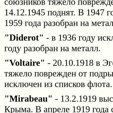
союзников тяжело поврежде
14.12.1945 поднят. В 1947 г
1959 года разобран на метал
"Diderot"
- в 1936 году иск
году разобран на металл.
"Voltaire"
- 20.10.1918 в Эг
тяжело поврежден от подрыв
исключен из списков флота.
"Mirabeau"
- 13.2.1919 вы
Крыма. В апреле 1919 года 