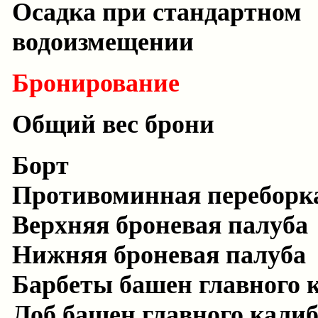
Осадка при стандартном
водоизмещении
Бронирование
Общий вес брони
Борт
Противоминная переборк
Верхняя броневая палуба
Нижняя броневая палуба
Барбеты башен главного 
Лоб башен главного кали