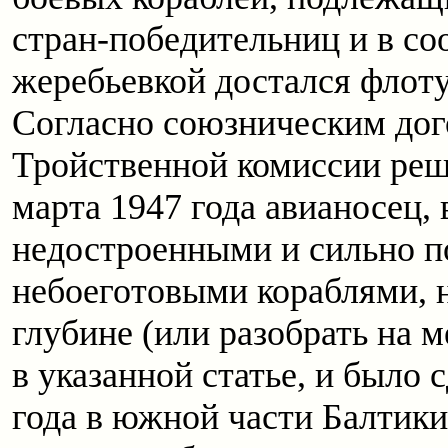
стран-победительниц и в со
жеребьевкой достался флот
Согласно союзническим до
Тройственной комиссии реш
марта 1947 года авианосец,
недостроенными и сильно 
небоеготовыми кораблями, 
глубине (или разобрать на м
в указанной статье, и было 
года в южной части Балтики