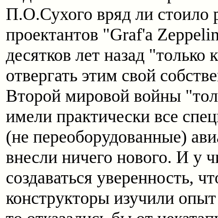
П.О.Сухого вряд ли стоило 
проектантов "Graf'a Zeppel
десятков лет назад "только 
отвергать этим свой собстве
Второй мировой войны "тол
имели практически все спе
(не переоборудованные) ави
внесли ничего нового. И у 
создаваться уверенность, ч
конструкторы изучили опыт с