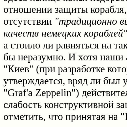
отношении защиты корабля,
отсутствии
"традиционно в
качеств немецких кораблей"
а стоило ли равняться на та
бы неразумно. И хотя наши
"Киев" (при разработке кот
утверждается, вряд ли был 
"Graf'a Zeppelin") действит
слабость конструктивной за
отметить, что принятая на "