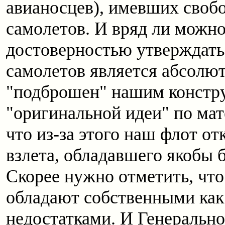
авианосцев), имевших свобо
самолетов. И вряд ли можн
достоверностью утверждать,
самолетов является абсолю
"подброшен" нашим констру
"оригинальной идеи" по мат
что из-за этого наш флот от
взлета, обладавшего якобы
Скорее нужно отметить, что 
обладают собственными как 
недостатками. И Генеральн