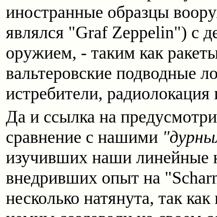
иностранные образцы воору
являлся "Graf Zeppelin") с
оружием, - таким как ракет
вальтеровские подводные ло
истребители, радиолокация 
Да и ссылка на предусмотри
сравнение с нашими
"дурны
изучивших наши линейные к
внедривших опыт на "Scharnh
несколько натянута, так как