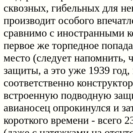
сквозных, гибельных для нег
производит особого впечатл
сравнимо с иностранными ко
первое же торпедное попада
место (следует напомнить, 
защиты, а это уже 1939 год,
соответственно конструктор
встроенную подводную защит
авианосец опрокинулся и за
короткого времени - всего 2
(даже с натяжками на отсут