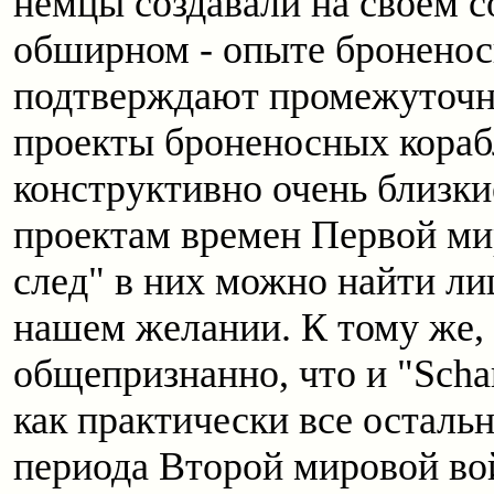
немцы создавали на своем с
обширном - опыте броненос
подтверждают промежуточн
проекты броненосных корабл
конструктивно очень близк
проектам времен Первой ми
след" в них можно найти л
нашем желании. К тому же,
общепризнанно, что и "Schar
как практически все осталь
периода Второй мировой в