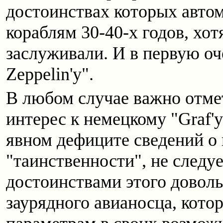
достоинствах которых авто
кораблям 30-40-х годов, хот
заслуживали. И в первую оче
Zeppelin'у".
В любом случае важно отме
интерес к немецкому "Graf'у
явном дефиците сведений о н
"таинственности", не следу
достоинствами этого доволь
заурядного авианосца, кото