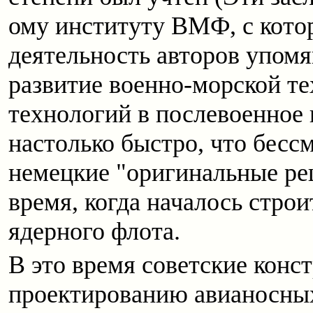
ому институту ВМФ, с кото
деятельность авторов упомя
развитие военно-морской 
технологий в послевоенное
настолько быстро, что бесс
немецкие "оригинальные ре
время, когда началось строи
ядерного флота.
В это время советские конс
проектированию авианосных