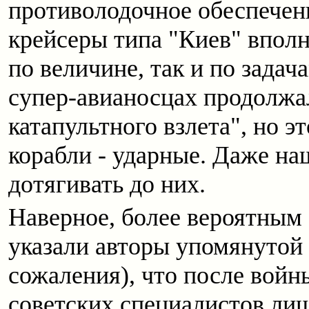
противолодочное обеспечен
крейсеры типа "Киев" вполн
по величине, так и по зада
супер-авианосцах продолжа
катапультного взлета", но э
корабли - ударные. Даже на
дотягивать до них.
Наверное, более вероятным с
указали авторы упомянутой 
сожаления), что после войны
советских специалистов лиш