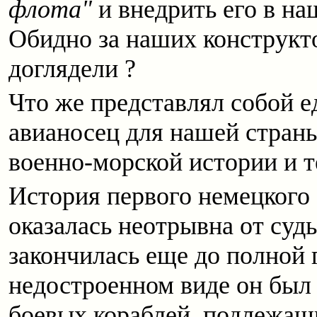
флота"
и внедрить его в на
Обидно за наших конструкто
доглядели ?
Что же представлял собой 
авианосец для нашей страны
военно-морской истории и т
История первого немецкого 
оказалась неотрывна от суд
закончилась еще до полной 
недостроенном виде он был
боевых кораблей, подлежащ