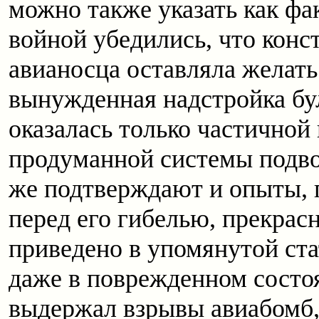
можно также указать как фа
войной убедились, что конс
авианосца оставляла желать
вынужденная надстройка бул
оказалась только частичной
продуманной системы подво
же подтверждают и опыты, 
перед его гибелью, прекрас
приведено в упомянутой ста
даже в поврежденном состоя
выдержал взрывы авиабомб