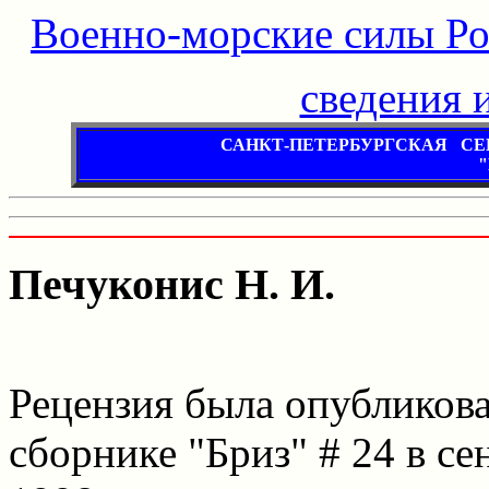
Военно-морские силы Р
сведения и
САНКТ-ПЕТЕРБУРГСКАЯ С
"
Печуконис Н. И.
Рецензия была опубликова
сборнике "Бриз" # 24 в се