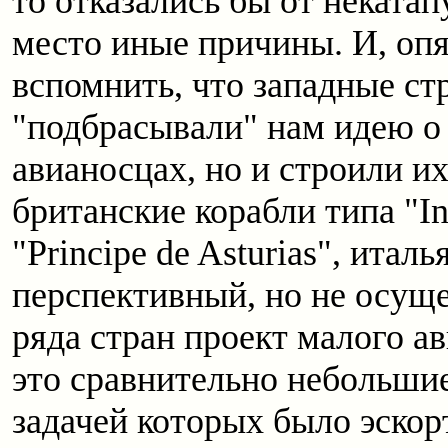
то отказались бы от некатап
место иные причины. И, опя
вспомнить, что западные ст
"подбрасывали" нам идею о
авианосцах, но и строили их
британские корабли типа "In
"Principe de Asturias", итал
перспективный, но не осущ
ряда стран проект малого а
это сравнительно небольши
задачей которых было эскор