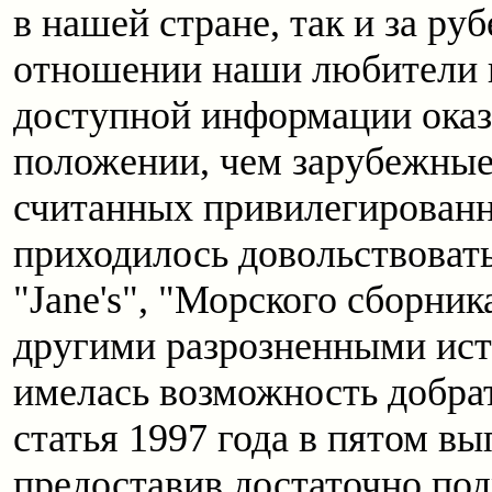
в нашей стране, так и за р
отношении наши любители и
доступной информации оказ
положении, чем зарубежные
считанных привилегирован
приходилось довольствоват
"Jane's", "Морского сборник
другими разрозненными исто
имелась возможность добрат
статья 1997 года в пятом в
предоставив достаточно под