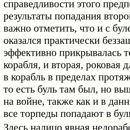
справедливости этого пред
результаты попадания второ
важно отметить, что и с бу
оказался практически беззащ
эффективно прикрывалась т
корабля, и вторая, роковая 
в корабль в пределах протяж
то есть буль там был, но вы
на войне, также как и в дан
все торпеды попадают в бул
Здесь налицо явная недораб