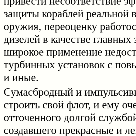
привести несоответствие э
защиты кораблей реальной 
оружия, переоценку работо
дизелей в качестве главных
широкое применение недост
турбинных установок с по
и иные.
Сумасбродный и импульсив
строить свой флот, и ему оч
отточенного долгой службо
создавшего прекрасные и ле