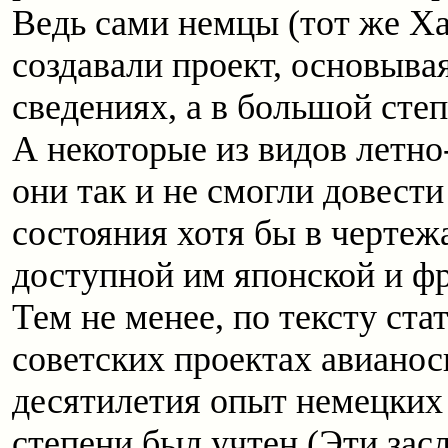
Ведь сами немцы (тот же Ха
создавали проект, основыва
сведениях, а в большой степ
А некоторые из видов летно
они так и не смогли довест
состояния хотя бы в черте
доступной им японской и ф
Тем не менее, по тексту стат
советских проектах авианос
десятилетия опыт немецких
степени был учтен (Эти зас