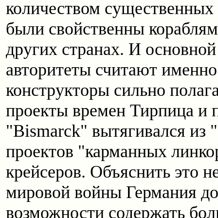
количеством существенных 
были свойственны кораблям
других странах. И основной
авторитеты считают именно 
конструкторы сильно полаг
проекты времен Тирпица и 
"Bismarck" вытягивался из "B
проектов "карманных линко
крейсеров. Объяснить это н
мировой войны Германия до
возможности содержать бол