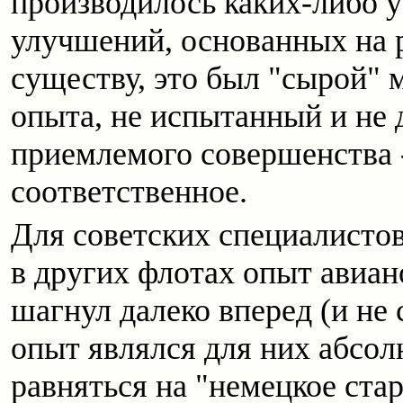
производилось каких-либо 
улучшений, основанных на 
существу, это был "сырой" 
опыта, не испытанный и не 
приемлемого совершенства 
соответственное.
Для советских специалисто
в других флотах опыт авиан
шагнул далеко вперед (и не 
опыт являлся для них абсол
равняться на "немецкое ста