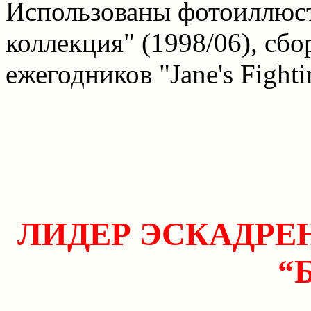
Использованы фотоиллюст
коллекция" (1998/06), сбо
ежегодников "Jane's Fighti
ЛИДЕР ЭСКАДР
“