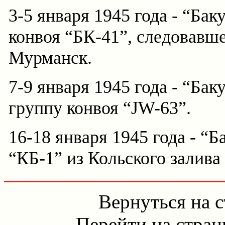
3-5 января 1945 года - “Бак
конвоя “БК-41”, следовавше
Мурманск.
7-9 января 1945 года - “Ба
группу конвоя “JW-63”.
16-18 января 1945 года - “
“КБ-1” из Кольского залива
Вернуться на 
Перейти на стра