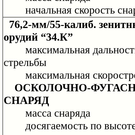
начальная скорость сна
76,2-мм/55-калиб. зенит
орудий “34.К”
максимальная дальност
стрельбы
максимальная скоростре
ОСКОЛОЧНО-ФУГАС
СНАРЯД
масса снаряда
досягаемость по высот