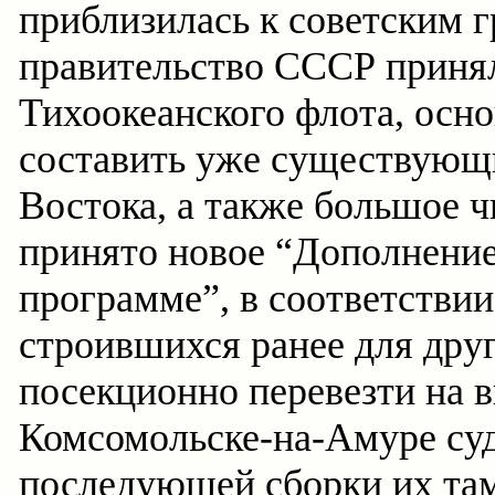
приблизилась к советским г
правительство СССР принял
Тихоокеанского флота, осн
составить уже существующ
Востока, а также большое 
принято новое “Дополнение
программе”, в соответствии
строившихся ранее для дру
посекционно перевезти на 
Комсомольске-на-Амуре суд
последующей сборки их та