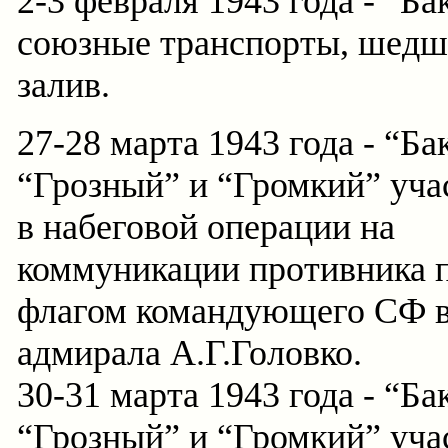
2-3 февраля 1943 года - “Б
союзные транспорты, шедш
залив.
27-28 марта 1943 года - “Ба
“Грозный” и “Громкий” уча
в набеговой операции на
коммуникации противника 
флагом командующего СФ в
адмирала А.Г.Головко.
30-31 марта 1943 года - “Ба
“Грозный” и “Громкий” уча