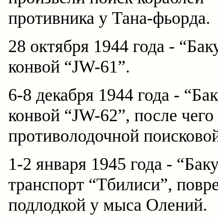
противника у Тана-фьорда.
28 октября 1944 года - “Ба
конвой “JW-61”.
6-8 декабря 1944 года - “Ба
конвой “JW-62”, после чего
противолодочной поисковой
1-2 января 1945 года - “Бак
транспорт “Тбилиси”, пов
подлодкой у мыса Олений.