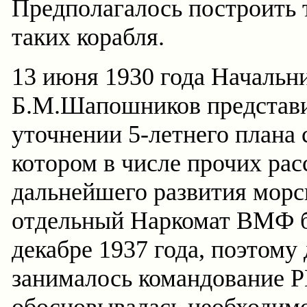
Предполагалось построить 
таких корабля.
13 июня 1930 года Началь
Б.М.Шапошников представи
уточнении 5-летнего плана 
котором в числе прочих ра
дальнейшего развития морск
отдельный Наркомат ВМФ б
декабре 1937 года, поэтому
занималось командование Р
обосновывалась необходимо