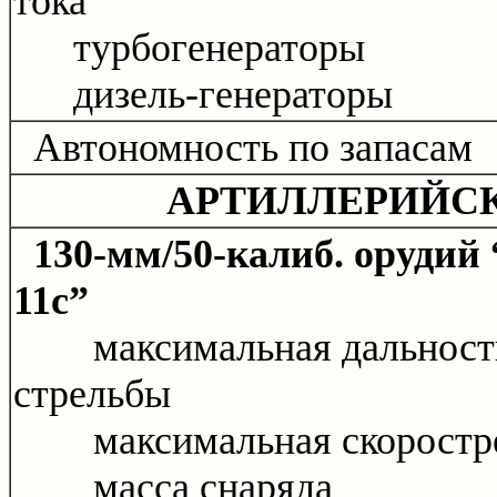
тока
турбогенераторы
дизель-генераторы
Автономность по запасам
АРТИЛЛЕРИЙС
130-мм/50-калиб. орудий 
11с”
максимальная дальност
стрельбы
максимальная скоростре
масса снаряда