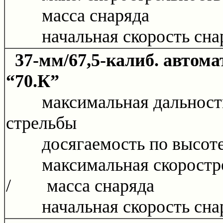
масса снаряда
начальная скорость сна
37-мм/67,5-калиб. автома
“70.К”
максимальная дальност
стрельбы
досягаемость по высот
максимальная скоростре
/ масса снаряда
начальная скорость сн