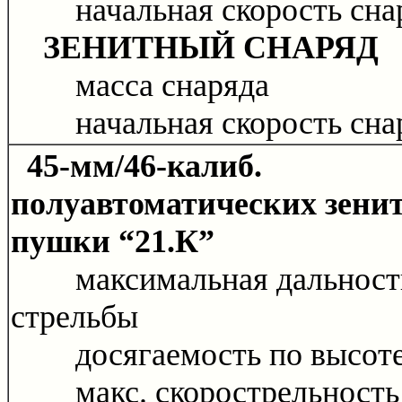
начальная скорость сна
ЗЕНИТНЫЙ СНАРЯД
масса снаряда
начальная скорость сна
45-мм/46-калиб.
полуавтоматических зени
пушки “21.К”
максимальная дальност
стрельбы
досягаемость по высот
макс. скорострельность