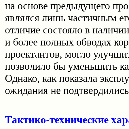
на основе предыдущего прое
являлся лишь частичным ег
отличие состояло в наличи
и более полных обводах ко
проектантов, могло улучши
позволило бы уменьшить ка
Однако, как показала экспл
ожидания не подтвердились
Тактико-технические хар