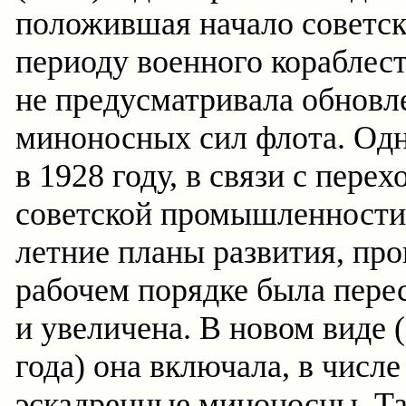
положившая начало советс
периоду военного кораблес
не предусматривала обновл
миноносных сил флота. Од
в 1928 году, в связи с перех
советской промышленности 
летние планы развития, пр
рабочем порядке была пере
и увеличена. В новом виде 
года) она включала, в числе
эскадренные миноносцы. Та