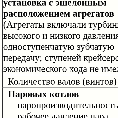
установка с эшелонным
расположением агрегатов
(Агрегаты включали турби
высокого и низкого давлени
одноступенчатую зубчатую
передачу; ступеней крейсер
экономического хода не име
Количество валов (винтов)
Паровых котлов
паропроизводительность
рабочее давление пара