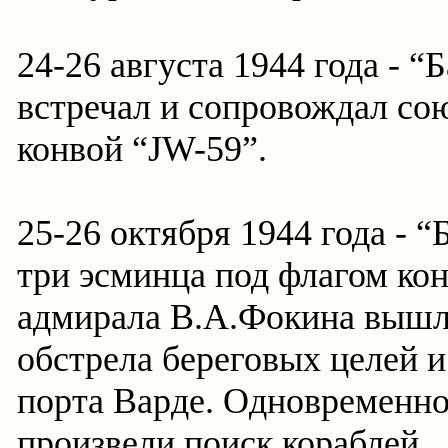
24-26 августа 1944 года - “
встречал и сопровождал со
конвой “JW-59”.
25-26 октября 1944 года - “
три эсминца под флагом кон
адмирала В.А.Фокина вышл
обстрела береговых целей и
порта Варде. Одновременно
произвели поиск кораблей