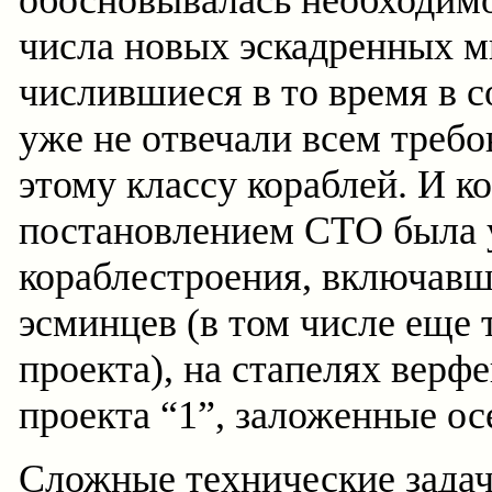
числа новых эскадренных м
числившиеся в то время в 
уже не отвечали всем треб
этому классу кораблей. И ко
постановлением СТО была 
кораблестроения, включавш
эсминцев (в том числе еще
проекта), на стапелях верф
проекта “1”, заложенные ос
Сложные технические задач